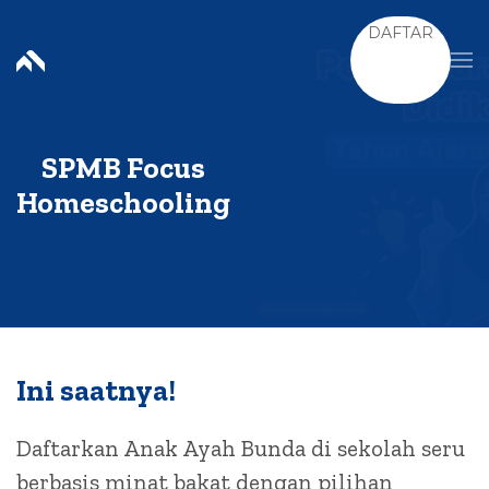
DAFTAR
SPMB Focus
Homeschooling
Ini saatnya!
Daftarkan Anak Ayah Bunda di sekolah seru
berbasis minat bakat dengan pilihan