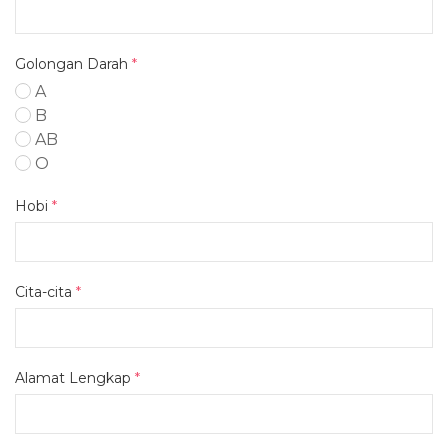
Golongan Darah
*
A
B
AB
O
Hobi
*
Cita-cita
*
Alamat Lengkap
*