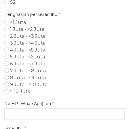
S2
Penghasilan per Bulan Ibu
*
<1 Juta
1 Juta - <2 Juta
2 Juta - <3 Juta
3 Juta - <4 Juta
4 Juta - <5 Juta
5 Juta - <6 Juta
6 Juta - <7 Juta
7 Juta - <8 Juta
8 Juta - <9 Juta
9 Juta - <10 Juta
> 10 Juta
No HP (WhatsApp) Ibu
*
Email Ibu
*