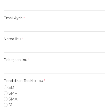
Email Ayah
*
Nama Ibu
*
Pekerjaan Ibu
*
Pendidikan Terakhir Ibu
*
SD
SMP
SMA
S1